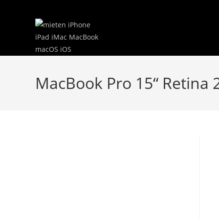
Zum
Inhalt
springen
MacBook Pro 15“ Retina 