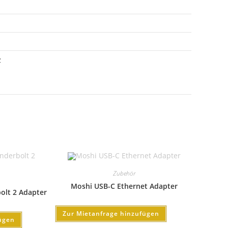
z
Zubehör
Moshi USB-C Ethernet Adapter
olt 2 Adapter
Zur Mietanfrage hinzufügen
ügen