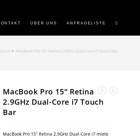
WEBSITE-
KONTAKT
ÜBER UNS
ANFRAGELISTE
SUCHE
tpool
>
MacBook Pro 15“ Retina 2.9GHz Dual-Core i7 Touch Bar
UMSCHALT
MacBook Pro 15“ Retina
2.9GHz Dual-Core i7 Touch
Bar
MacBook Pro 15“ Retina 2.9GHz Dual-Core i7 miete