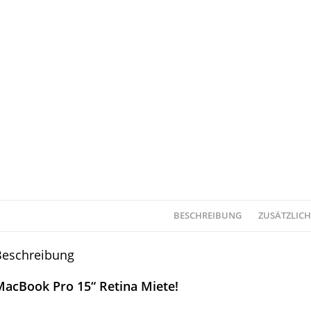
BESCHREIBUNG
ZUSÄTZLIC
Beschreibung
MacBook Pro 15“ Retina Miete!