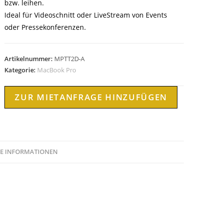
bzw. leihen.
Ideal für Videoschnitt oder LiveStream von Events
oder Pressekonferenzen.
Artikelnummer:
MPTT2D-A
Kategorie:
MacBook Pro
ZUR MIETANFRAGE HINZUFÜGEN
HE INFORMATIONEN