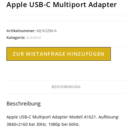
Apple USB-C Multiport Adapter
Artikelnummer:
MJ1K2ZM-A
Kategorie:
Zubehör
ZUR MIETANFRAGE HINZUFÜGEN
BESCHREIBUNG
Beschreibung
Apple USB-C Multiport Adapter Modell A1621. Auflösung:
3840×2160 bei 30Hz. 1080p bei 60Hz.