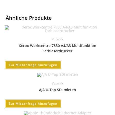
Ähnliche Produkte
Zubehör
Xerox Workcentre 7830 A4/A3 Multifunktion
Farblaserdrucker
Zur Mietanfrage hinzufügen
Zubehör
AJA U-Tap SDI mieten
Zur Mietanfrage hinzufügen