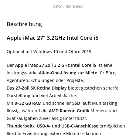
BESCHREIBUNG
Beschreibung
Apple iMac 27“ 3.2GHz Intel Core i5
Optional mit Windows 10 und Office 2019.
Der
Apple iMac 27 Zoll 3,2 GHz Intel Core i5
ist eine
leistungsstarke
All-in-One-Lösung zur Miete
für Büro,
Agenturen, Schulungen oder Projekte.
Das
27-Zoll 5K Retina Display
bietet gestochen scharfe
Darstellung und viel Arbeitsfläche.
Mit
8–32 GB RAM
und schneller
SSD
läuft Multitasking
flüssig, während die
AMD Radeon Grafik
Medien- und
Grafikaufgaben zuverlässig unterstützt.
Thunderbolt-, USB-A- und USB-C-Anschlüsse
ermöglichen
flexible Erweiterung, externe Monitore können