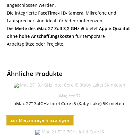
angeschlossen werden.
Die integrierte
FaceTime-HD-Kamera
, Mikrofone und
Lautsprecher sind ideal für Videokonferenzen.
Die
Miete des iMac 27 Zoll 3,2 GHz i5
bietet
Apple-Qualität
ohne hohe Anschaffungskosten
für temporäre
Arbeitsplätze oder Projekte.
Ähnliche Produkte
iMac
,
macOS
iMac 27“ 3.4GHz Intel Core i5 (Kaby Lake) 5K mieten
Zur Mietanfrage hinzufügen