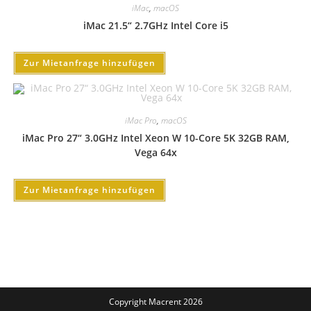
iMac
,
macOS
iMac 21.5“ 2.7GHz Intel Core i5
Zur Mietanfrage hinzufügen
iMac Pro
,
macOS
iMac Pro 27“ 3.0GHz Intel Xeon W 10-Core 5K 32GB RAM,
Vega 64x
Zur Mietanfrage hinzufügen
Copyright Macrent 2026