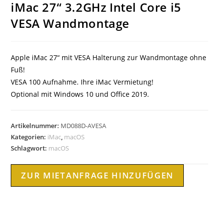
iMac 27“ 3.2GHz Intel Core i5
VESA Wandmontage
Apple iMac 27“ mit VESA Halterung zur Wandmontage ohne
Fuß!
VESA 100 Aufnahme. Ihre iMac Vermietung!
Optional mit Windows 10 und Office 2019.
Artikelnummer:
MD088D-AVESA
Kategorien:
iMac
,
macOS
Schlagwort:
macOS
ZUR MIETANFRAGE HINZUFÜGEN