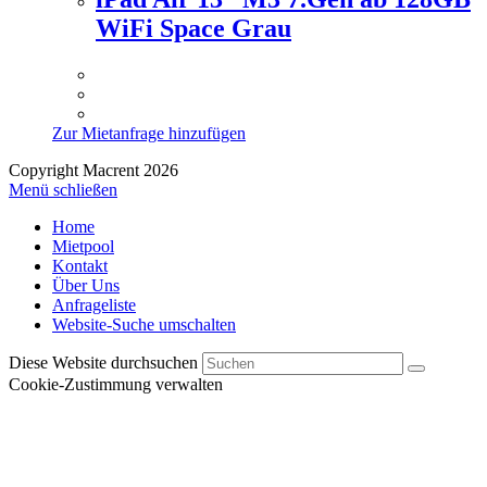
WiFi Space Grau
Zur Mietanfrage hinzufügen
Copyright Macrent 2026
Menü schließen
Home
Mietpool
Kontakt
Über Uns
Anfrageliste
Website-Suche umschalten
Diese Website durchsuchen
Cookie-Zustimmung verwalten