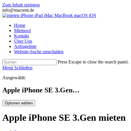
Zum Inhalt springen
info@macrent.de
Home
Mietpool
Kontakt
Über Uns
Anfrageliste
Website-Suche umschalten
Press Escape to close the search panel.
Menü
Schließen
Ausgewählt:
Apple iPhone SE 3.Gen…
Optionen wählen
Apple iPhone SE 3.Gen mieten