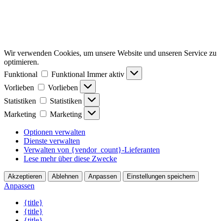
Wir verwenden Cookies, um unsere Website und unseren Service zu
optimieren.
Funktional
Funktional
Immer aktiv
Vorlieben
Vorlieben
Statistiken
Statistiken
Marketing
Marketing
Optionen verwalten
Dienste verwalten
Verwalten von {vendor_count}-Lieferanten
Lese mehr über diese Zwecke
Akzeptieren
Ablehnen
Anpassen
Einstellungen speichern
Anpassen
{title}
{title}
{title}