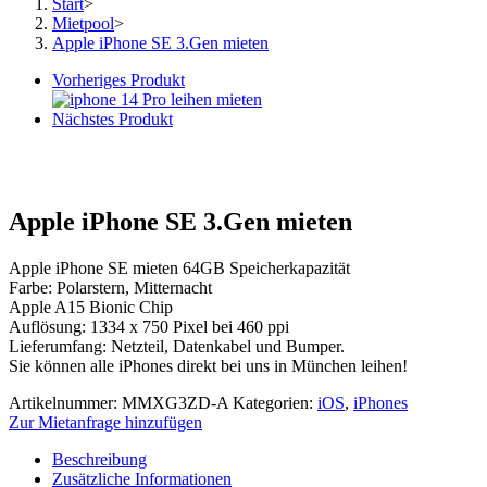
Start
>
Mietpool
>
Apple iPhone SE 3.Gen mieten
Vorheriges Produkt
Nächstes Produkt
Apple iPhone SE 3.Gen mieten
Apple iPhone SE mieten 64GB Speicherkapazität
Farbe: Polarstern, Mitternacht
Apple A15 Bionic Chip
Auflösung: 1334 x 750 Pixel bei 460 ppi
Lieferumfang: Netzteil, Datenkabel und Bumper.
Sie können alle iPhones direkt bei uns in München leihen!
Artikelnummer:
MMXG3ZD-A
Kategorien:
iOS
,
iPhones
Zur Mietanfrage hinzufügen
Beschreibung
Zusätzliche Informationen