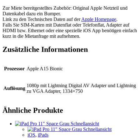
Zur Miete bereitgestelltes Zubehör: Original Apple Netzteil und
Datenkabel dazu ein Bumper.
Link zu den Technischen Daten auf der
Apple Homepage
.
Falls Sie SIM-Karten mit Datenflat oder Telefonflat, Adapter auf
HDMI bzw. Ethernet oder eine spezielle iOS App benötigen einfach
kurz in die Mietanfrage mit aufnehmen.
Zusätzliche Informationen
Prozessor
Apple A15 Bionic
1080p mit Lightning Digital AV Adapter und Lightning
Auflösung
zu VGA Adapter, 1334×750
Ähnliche Produkte
Schnellansicht
Schnellansicht
iOS
,
iPads