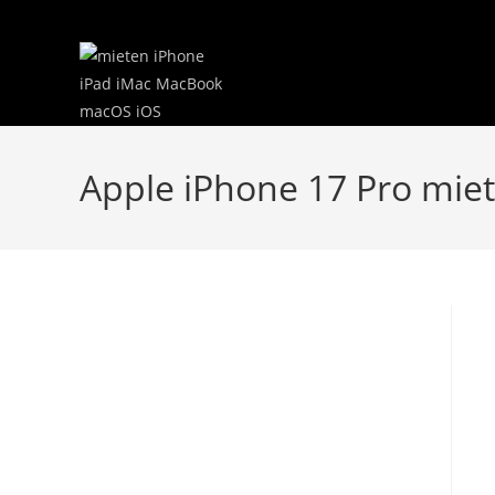
Zum
Inhalt
springen
Apple iPhone 17 Pro mie