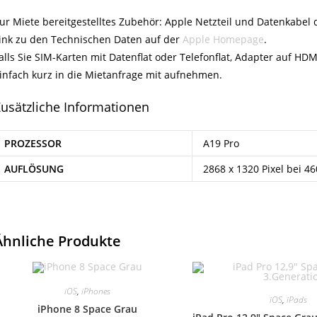
ur Miete bereitgestelltes Zubehör: Apple Netzteil und Datenkabel
ink zu den Technischen Daten auf der
Apple Homepage
.
alls Sie SIM-Karten mit Datenflat oder Telefonflat, Adapter auf HD
infach kurz in die Mietanfrage mit aufnehmen.
usätzliche Informationen
PROZESSOR
A19 Pro
AUFLÖSUNG
2868 x 1320 Pixel bei 46
Ähnliche Produkte
iOS
,
iPhones
iOS
,
iPads
iPhone 8 Space Grau