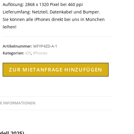
Auflösung: 2868 x 1320 Pixel bei 460 ppi
Lieferumfang: Netzteil, Datenkabel und Bumper.
Sie können alle iPhones direkt bei uns in München
leihen!
Artikelnummer:
MFYP4ZD-A-1
Kategorien:
iOS
,
iPhones
ZUR MIETANFRAGE HINZUFÜGEN
HE INFORMATIONEN
dell 2025)