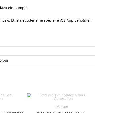
 dazu ein Bumper.
MI bzw. Ethernet oder eine spezielle iOS App benötigen
0 ppi
iOS
,
iPads