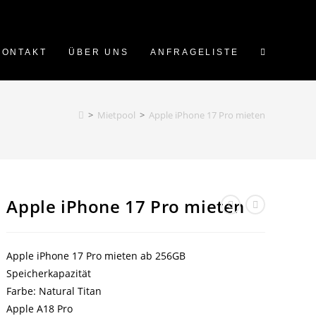
WEBSITE-
KONTAKT
ÜBER UNS
ANFRAGELISTE
SUCHE
>
Mietpool
>
Apple iPhone 17 Pro mieten
UMSCHALT
Apple iPhone 17 Pro mieten
Apple iPhone 17 Pro mieten ab 256GB
Speicherkapazität
Farbe: Natural Titan
Apple A18 Pro