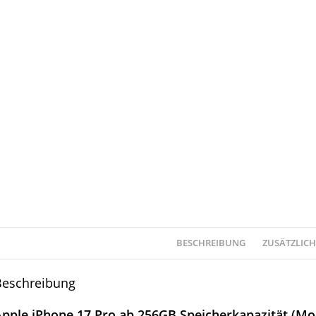
BESCHREIBUNG
ZUSÄTZLIC
Beschreibung
pple iPhone 17 Pro ab 256GB Speicherkapazität (Mo