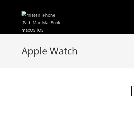
Zum
Inhalt
springen
Apple Watch