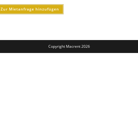
Zur Mietanfrage hinzufügen
Copyright Macrent 2026